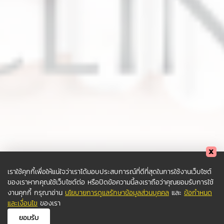
เราใช้คุกกี้เพื่อให้แน่ใจว่าเราได้มอบประสบการณ์ที่ดีที่สุดในการใช้งานเว็บไซต์
ของเราหากคุณใช้เว็บไซต์ต่อ หรือปิดข้อความนี้ลงเราถือว่าคุณยอมรับการใช้
งานคุกกี้ กรุณาอ่าน
นโยบายการดูแลรักษาข้อมูลส่วนบุคคล
และ
ข้อกำหนด
และเงื่อนไข
ของเรา
ยอมรับ